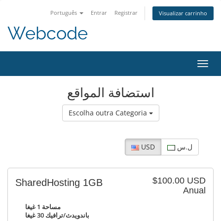
Português
Entrar
Registrar
Visualizar carrinho
Webcode
Alter
nave
استضافة المواقع
Escolha outra Categoria
ل.س
USD
$100.00 USD
SharedHosting 1GB
Anual
مساحة 1 غيغا
باندويدث/ترافيك 30 غيغا