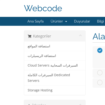
Webcode
Ana Sayfa
Ürünler
Duyurular
Bilgi
Ala
Kategoriler
استضافة المواقع
استضافة الريسيلرات
Cloud Servers السيرفرات السحابية
السيرفرات الكاملة Dedicated
Servers
Storage Hosting