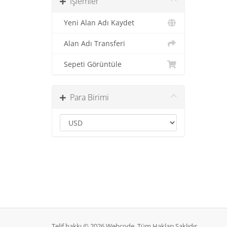
İşlemler
Yeni Alan Adı Kaydet
Alan Adı Transferi
Sepeti Görüntüle
Para Birimi
Telif hakkı © 2026 Webcode. Tüm Hakları Saklıdır.