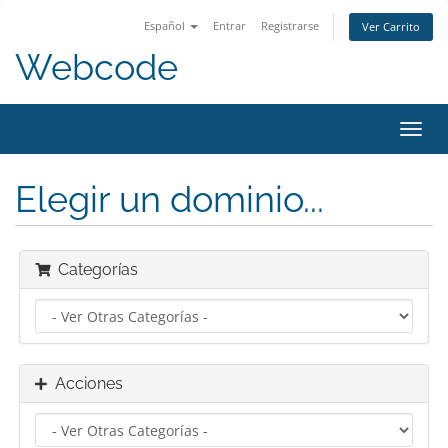
Español
Entrar
Registrarse
Ver Carrito
Webcode
Alter
Nave
Elegir un dominio...
Categorías
Acciones