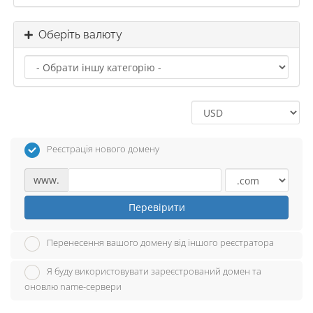
Оберіть валюту
Реєстрація нового домену
www.
Перевірити
Перенесення вашого домену від іншого реєстратора
Я буду використовувати зареєстрований домен та
оновлю name-сервери