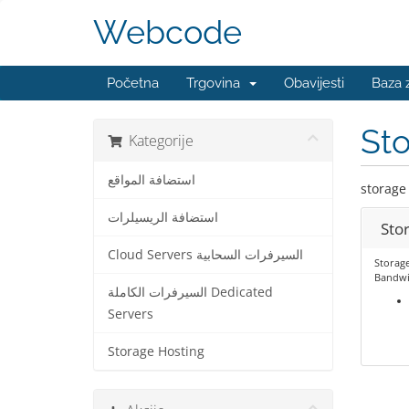
Webcode
Početna
Trgovina
Obavijesti
Baza 
St
Kategorije
استضافة المواقع
storage
استضافة الريسيلرات
Sto
Cloud Servers السيرفرات السحابية
Storag
Bandwi
السيرفرات الكاملة Dedicated
Servers
Storage Hosting